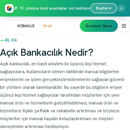
×
🎉 10. yılımıza özel avantajlar sizi bekliyor
Keşfet
Ücretsiz Dene
10. yıl
BLOG
Açık Bankacılık Nedir?
Açık bankacılık, en basit anlatımı ile üçüncü kişi hizmet
sağlayıcılara, kullanıcıların izinleri dahilinde inansal bilgilerine
erişmelerini ve işlem gerçekleştirebilmelerini sağlayan güvenli
bir yöntem olarak tanımlanabilir. Bu sayede bu bilgilere erişen
üçüncü kişi hizmet sağlayıcılar tarafından müşteriler için yeni
inansal ürün ve hizmetlerin geliştirilebilmesi, inansal ürün ve
hizmetlere ilişkin şeffalık ve rekabetin artırılması ve böylece
müşteriler için inansal hayatın kolaylaştırılması ve müşteri
deneyiminin artırılması hedeleniyor.