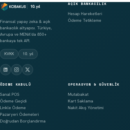
AÇIK BANKACILIK
10. yıl
Hesap Hareketleri
Ödeme Tetikleme
Finansal yapay zeka & açık
bankacılık altyapısı. Türkiye,
Avrupa ve MENA'da 850+
bankaya tek API.
KVKK
10. yıl
ÖDEME KABULÜ
OPERASYON & GÜVENLIK
Sanal POS
Mutabakat
Ödeme Geçidi
Kart Saklama
Linkle Ödeme
Nakit Akış Yönetimi
Pazaryeri Ödemeleri
Doğrudan Borçlandırma