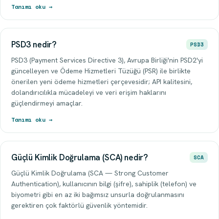
Tanımı oku →
PSD3 nedir?
PSD3
PSD3 (Payment Services Directive 3), Avrupa Birliği'nin PSD2'yi
güncelleyen ve Ödeme Hizmetleri Tüzüğü (PSR) ile birlikte
önerilen yeni ödeme hizmetleri çerçevesidir; API kalitesini,
dolandırıcılıkla mücadeleyi ve veri erişim haklarını
güçlendirmeyi amaçlar.
Tanımı oku →
Güçlü Kimlik Doğrulama (SCA) nedir?
SCA
Güçlü Kimlik Doğrulama (SCA — Strong Customer
Authentication), kullanıcının bilgi (şifre), sahiplik (telefon) ve
biyometri gibi en az iki bağımsız unsurla doğrulanmasını
gerektiren çok faktörlü güvenlik yöntemidir.