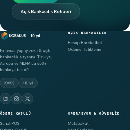
Açık Bankacılık Rehberi
AÇIK BANKACILIK
10. yıl
Hesap Hareketleri
Ödeme Tetikleme
Finansal yapay zeka & açık
bankacılık altyapısı. Türkiye,
Avrupa ve MENA'da 850+
bankaya tek API.
KVKK
10. yıl
ÖDEME KABULÜ
OPERASYON & GÜVENLIK
Sanal POS
Mutabakat
Ödeme Geçidi
Kart Saklama