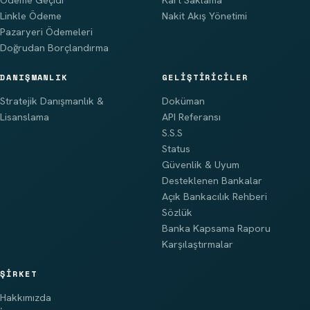
Linkle Ödeme
Nakit Akış Yönetimi
Pazaryeri Ödemeleri
Doğrudan Borçlandırma
DANIŞMANLIK
GELIŞTIRICILER
Stratejik Danışmanlık &
Doküman
Lisanslama
API Referansı
S.S.S
Status
Güvenlik & Uyum
Desteklenen Bankalar
Açık Bankacılık Rehberi
Sözlük
Banka Kapsama Raporu
Karşılaştırmalar
ŞIRKET
Hakkımızda