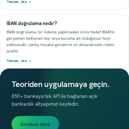
Tanımı oku →
IBAN doğrulama nedir?
IBAN doğrulama, bir ödeme yapılmadan önce hedef IBAN'ın
gerçekten beklenen kişi veya kuruma ait olduğunun teyit
edilmesidir; yanlış hesaba gönderim ve dolandırıcılık riskini
azaltır.
Tanımı oku →
Teoriden uygulamaya geçin.
850+ bankaya tek API ile bağlanan açık
bankacılık altyapımızı keşfedin.
Ücretsiz dene