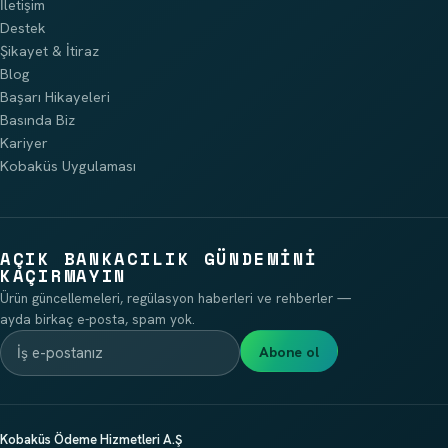
İletişim
Destek
Şikayet & İtiraz
Blog
Başarı Hikayeleri
Basında Biz
Kariyer
Kobaküs Uygulaması
AÇIK BANKACILIK GÜNDEMINI
KAÇIRMAYIN
Ürün güncellemeleri, regülasyon haberleri ve rehberler —
ayda birkaç e-posta, spam yok.
Abone ol
Kobaküs Ödeme Hizmetleri A.Ş