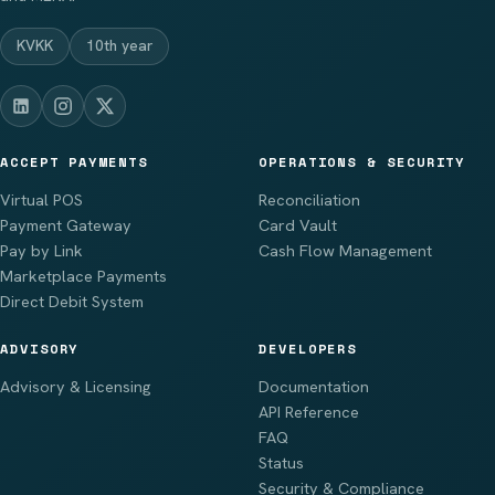
KVKK
10th year
ACCEPT PAYMENTS
OPERATIONS & SECURITY
Virtual POS
Reconciliation
Payment Gateway
Card Vault
Pay by Link
Cash Flow Management
Marketplace Payments
Direct Debit System
ADVISORY
DEVELOPERS
Advisory & Licensing
Documentation
API Reference
FAQ
Status
Security & Compliance