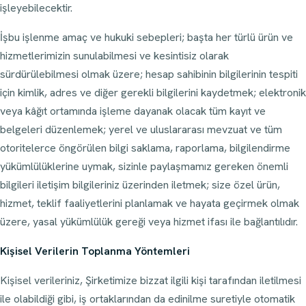
işleyebilecektir.
İşbu işlenme amaç ve hukuki sebepleri; başta her türlü ürün ve
hizmetlerimizin sunulabilmesi ve kesintisiz olarak
sürdürülebilmesi olmak üzere; hesap sahibinin bilgilerinin tespiti
için kimlik, adres ve diğer gerekli bilgilerini kaydetmek; elektronik
veya kâğıt ortamında işleme dayanak olacak tüm kayıt ve
belgeleri düzenlemek; yerel ve uluslararası mevzuat ve tüm
otoritelerce öngörülen bilgi saklama, raporlama, bilgilendirme
yükümlülüklerine uymak, sizinle paylaşmamız gereken önemli
bilgileri iletişim bilgileriniz üzerinden iletmek; size özel ürün,
hizmet, teklif faaliyetlerini planlamak ve hayata geçirmek olmak
üzere, yasal yükümlülük gereği veya hizmet ifası ile bağlantılıdır.
Kişisel Verilerin Toplanma Yöntemleri
Kişisel verileriniz, Şirketimize bizzat ilgili kişi tarafından iletilmesi
ile olabildiği gibi, iş ortaklarından da edinilme suretiyle otomatik