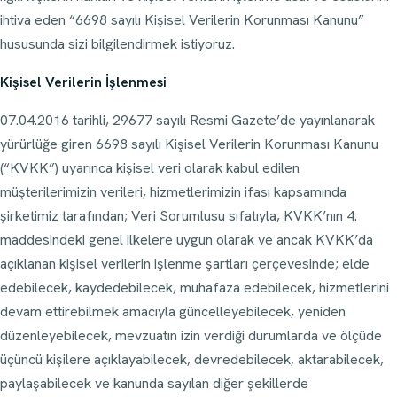
ihtiva eden “6698 sayılı Kişisel Verilerin Korunması Kanunu”
hususunda sizi bilgilendirmek istiyoruz.
Kişisel Verilerin İşlenmesi
07.04.2016 tarihli, 29677 sayılı Resmi Gazete’de yayınlanarak
yürürlüğe giren 6698 sayılı Kişisel Verilerin Korunması Kanunu
(“KVKK”) uyarınca kişisel veri olarak kabul edilen
müşterilerimizin verileri, hizmetlerimizin ifası kapsamında
şirketimiz tarafından; Veri Sorumlusu sıfatıyla, KVKK’nın 4.
maddesindeki genel ilkelere uygun olarak ve ancak KVKK’da
açıklanan kişisel verilerin işlenme şartları çerçevesinde; elde
edebilecek, kaydedebilecek, muhafaza edebilecek, hizmetlerini
devam ettirebilmek amacıyla güncelleyebilecek, yeniden
düzenleyebilecek, mevzuatın izin verdiği durumlarda ve ölçüde
üçüncü kişilere açıklayabilecek, devredebilecek, aktarabilecek,
paylaşabilecek ve kanunda sayılan diğer şekillerde