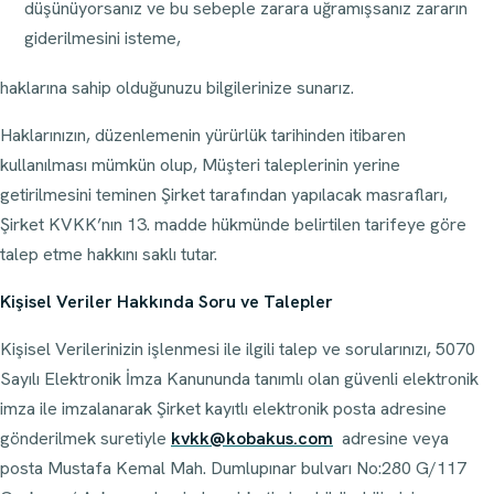
düşünüyorsanız ve bu sebeple zarara uğramışsanız zararın
giderilmesini isteme,
haklarına sahip olduğunuzu bilgilerinize sunarız.
Haklarınızın, düzenlemenin yürürlük tarihinden itibaren
kullanılması mümkün olup, Müşteri taleplerinin yerine
getirilmesini teminen Şirket tarafından yapılacak masrafları,
Şirket KVKK’nın 13. madde hükmünde belirtilen tarifeye göre
talep etme hakkını saklı tutar.
Kişisel Veriler Hakkında Soru ve Talepler
Kişisel Verilerinizin işlenmesi ile ilgili talep ve sorularınızı, 5070
Sayılı Elektronik İmza Kanununda tanımlı olan güvenli elektronik
imza ile imzalanarak Şirket kayıtlı elektronik posta adresine
gönderilmek suretiyle
kvkk@kobakus.com
adresine veya
posta Mustafa Kemal Mah. Dumlupınar bulvarı No:280 G/117