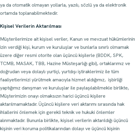
ya da otomatik olmayan yollarla, yazılı, sözlü ya da elektronik
ortamda toplanabilmektedir.
Kişisel Verilerin Aktarılması
Müşterilerimize ait kişisel veriler, Kanun ve mevzuat hükümlerinin
izin verdiği kişi, kurum ve kuruluşlar ve bunlarla sınırlı olmamak
üzere diğer resmi otorite olan üçüncü kişilerle (BDDK, SPK,
TCMB, MASAK, TBB, Hazine Müsteşarlığı gibi), ortaklarımız ve
doğrudan veya dolaylı yurtiçi, yurtdışı iştiraklerimiz ile tüm
faaliyetlerimizi yürütmek amacıyla hizmet aldığımız, işbirliği
yaptığımız danışman ve kuruluşlar ile paylaşılabilmekle birlikte,
Müşterimizin onayı olmaksızın harici üçüncü kişilere
aktarılmamaktadır. Üçüncü kişilere veri aktarımı sırasında hak
ihlallerini önlemek için gerekli teknik ve hukuki önlemler
alınmaktadır. Bununla birlikte, kişisel verilerin aktarıldığı üçüncü
kişinin veri koruma politikalarından dolayı ve üçüncü kişinin