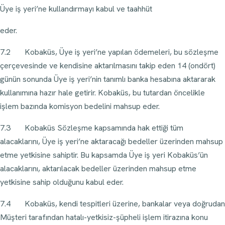
Üye iş yeri’ne kullandırmayı kabul ve taahhüt
eder.
7.2 Kobaküs, Üye iş yeri’ne yapılan ödemeleri, bu sözleşme
çerçevesinde ve kendisine aktarılmasını takip eden 14 (ondört)
günün sonunda Üye iş yeri’nin tanımlı banka hesabına aktararak
kullanımına hazır hale getirir. Kobaküs, bu tutardan öncelikle
işlem bazında komisyon bedelini mahsup eder.
7.3 Kobaküs Sözleşme kapsamında hak ettiği tüm
alacaklarını, Üye iş yeri’ne aktaracağı bedeller üzerinden mahsup
etme yetkisine sahiptir. Bu kapsamda Üye iş yeri Kobaküs’ün
alacaklarını, aktarılacak bedeller üzerinden mahsup etme
yetkisine sahip olduğunu kabul eder.
7.4 Kobaküs, kendi tespitleri üzerine, bankalar veya doğrudan
Müşteri tarafından hatalı-yetkisiz-şüpheli işlem itirazına konu