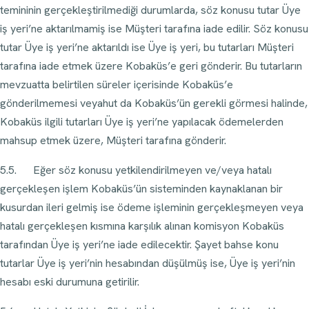
temininin gerçekleştirilmediği durumlarda, söz konusu tutar Üye
iş yeri’ne aktarılmamiş ise Müşteri tarafına iade edilir. Söz konusu
tutar Üye iş yeri’ne aktarıldı ise Üye iş yeri, bu tutarları Müşteri
tarafına iade etmek üzere Kobaküs’e geri gönderir. Bu tutarların
mevzuatta belirtilen süreler içerisinde Kobaküs’e
gönderilmemesi veyahut da Kobaküs’ün gerekli görmesi halinde,
Kobaküs ilgili tutarları Üye iş yeri’ne yapılacak ödemelerden
mahsup etmek üzere, Müşteri tarafına gönderir.
5.5. Eğer söz konusu yetkilendirilmeyen ve/veya hatalı
gerçekleşen işlem Kobaküs’ün sisteminden kaynaklanan bir
kusurdan ileri gelmiş ise ödeme işleminin gerçekleşmeyen veya
hatalı gerçekleşen kısmına karşılık alınan komisyon Kobaküs
tarafından Üye iş yeri’ne iade edilecektir. Şayet bahse konu
tutarlar Üye iş yeri’nin hesabından düşülmüş ise, Üye iş yeri’nin
hesabı eski durumuna getirilir.