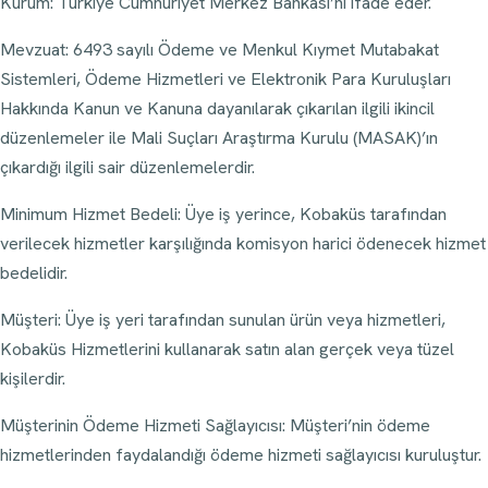
Kurum: Türkiye Cumhuriyet Merkez Bankası’nı ifade eder.
Mevzuat: 6493 sayılı Ödeme ve Menkul Kıymet Mutabakat
Sistemleri, Ödeme Hizmetleri ve Elektronik Para Kuruluşları
Hakkında Kanun ve Kanuna dayanılarak çıkarılan ilgili ikincil
düzenlemeler ile Mali Suçları Araştırma Kurulu (MASAK)’ın
çıkardığı ilgili sair düzenlemelerdir.
Minimum Hizmet Bedeli: Üye iş yerince, Kobaküs tarafından
verilecek hizmetler karşılığında komisyon harici ödenecek hizmet
bedelidir.
Müşteri: Üye iş yeri tarafından sunulan ürün veya hizmetleri,
Kobaküs Hizmetlerini kullanarak satın alan gerçek veya tüzel
kişilerdir.
Müşterinin Ödeme Hizmeti Sağlayıcısı: Müşteri’nin ödeme
hizmetlerinden faydalandığı ödeme hizmeti sağlayıcısı kuruluştur.