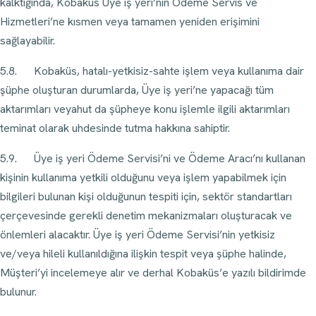
kalktığında, Kobaküs Üye iş yeri’nin Ödeme Servis ve
Hizmetleri’ne kısmen veya tamamen yeniden erişimini
sağlayabilir.
5.8. Kobaküs, hatalı-yetkisiz-sahte işlem veya kullanıma dair
şüphe oluşturan durumlarda, Üye iş yeri’ne yapacağı tüm
aktarımları veyahut da şüpheye konu işlemle ilgili aktarımları
teminat olarak uhdesinde tutma hakkına sahiptir.
5.9. Üye iş yeri Ödeme Servisi’ni ve Ödeme Aracı’nı kullanan
kişinin kullanıma yetkili olduğunu veya işlem yapabilmek için
bilgileri bulunan kişi olduğunun tespiti için, sektör standartları
çerçevesinde gerekli denetim mekanizmaları oluşturacak ve
önlemleri alacaktır. Üye iş yeri Ödeme Servisi’nin yetkisiz
ve/veya hileli kullanıldığına ilişkin tespit veya şüphe halinde,
Müşteri’yi incelemeye alır ve derhal Kobaküs’e yazılı bildirimde
bulunur.