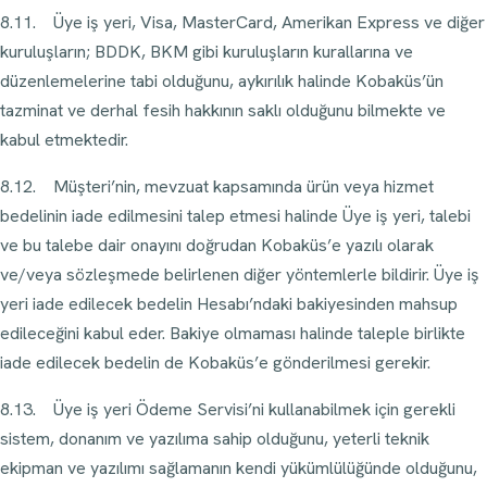
8.11. Üye iş yeri, Visa, MasterCard, Amerikan Express ve diğer
kuruluşların; BDDK, BKM gibi kuruluşların kurallarına ve
düzenlemelerine tabi olduğunu, aykırılık halinde Kobaküs’ün
tazminat ve derhal fesih hakkının saklı olduğunu bilmekte ve
kabul etmektedir.
8.12. Müşteri’nin, mevzuat kapsamında ürün veya hizmet
bedelinin iade edilmesini talep etmesi halinde Üye iş yeri, talebi
ve bu talebe dair onayını doğrudan Kobaküs’e yazılı olarak
ve/veya sözleşmede belirlenen diğer yöntemlerle bildirir. Üye iş
yeri iade edilecek bedelin Hesabı’ndaki bakiyesinden mahsup
edileceğini kabul eder. Bakiye olmaması halinde taleple birlikte
iade edilecek bedelin de Kobaküs’e gönderilmesi gerekir.
8.13. Üye iş yeri Ödeme Servisi’ni kullanabilmek için gerekli
sistem, donanım ve yazılıma sahip olduğunu, yeterli teknik
ekipman ve yazılımı sağlamanın kendi yükümlülüğünde olduğunu,