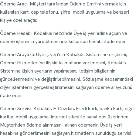
Ödeme Aracı: Müşteri tarafından Ödeme Emri’ni vermek için
kullanılan kart, cep telefonu, şifre, mobil uygulama ve benzeri
kişiye özel araçtır.
Ödeme Hesabı: Kobaküs nezdinde Üye iş yeri adına açılan ve
ödeme işleminin yürütülmesinde kullanılan hesabı ifade eder.
Ödeme Arayüzü: Üye iş yeri’nin Kobaküs Sistemi’ne erişimini,
Ödeme Hizmetleri’ne ilişkin talimatların verilmesini, Kobaküs
Sistemine ilişkin ayarların yapılmasını, iletişim bilgilerinin
güncellenmesini ve değiştirilebilmesini, Sözleşme kapsamındaki
diğer işlemlerin gerçekleştirilmesini sağlayan ödeme arayüzünü
ifade eder.
Ödeme Servisi: Kobaküs E-Cüzdan, kredi kartı, banka kartı, diğer
kartlar, mobil uygulama, internet sitesi ile sanal pos üzerinden
Müşteri’den ödeme alınmasını, alınan ödemenin Üye iş yeri
hesabına gönderilmesini sağlayan hizmetlerin sunulduğu servisi