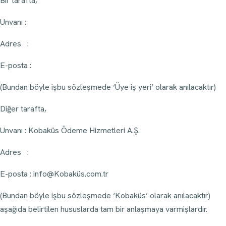
Bir tarafta,
Unvanı :
Adres :
E-posta :
(Bundan böyle işbu sözleşmede ‘Üye iş yeri’ olarak anılacaktır)
Diğer tarafta,
Unvanı : Kobaküs Ödeme Hizmetleri A.Ş.
Adres :
E-posta : info@Kobaküs.com.tr
(Bundan böyle işbu sözleşmede ‘Kobaküs’ olarak anılacaktır)
aşağıda belirtilen hususlarda tam bir anlaşmaya varmişlardır.