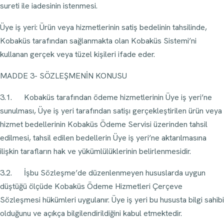
sureti ile iadesinin istenmesi.
Üye iş yeri: Ürün veya hizmetlerinin satiş bedelinin tahsilinde,
Kobaküs tarafından sağlanmakta olan Kobaküs Sistemi’ni
kullanan gerçek veya tüzel kişileri ifade eder.
MADDE 3- SÖZLEŞMENİN KONUSU
3.1. Kobaküs tarafından ödeme hizmetlerinin Üye iş yeri’ne
sunulması, Üye iş yeri tarafından satişı gerçekleştirilen ürün veya
hizmet bedellerinin Kobaküs Ödeme Servisi üzerinden tahsil
edilmesi, tahsil edilen bedellerin Üye iş yeri’ne aktarılmasına
ilişkin tarafların hak ve yükümlülüklerinin belirlenmesidir.
3.2. İşbu Sözleşme’de düzenlenmeyen hususlarda uygun
düştüğü ölçüde Kobaküs Ödeme Hizmetleri Çerçeve
Sözleşmesi hükümleri uygulanır. Üye iş yeri bu hususta bilgi sahibi
olduğunu ve açıkça bilgilendirildiğini kabul etmektedir.