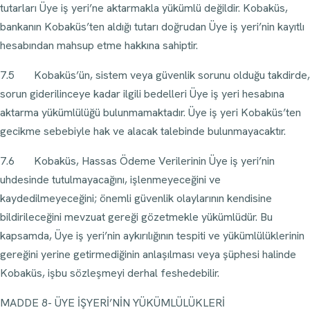
tutarları Üye iş yeri’ne aktarmakla yükümlü değildir. Kobaküs,
bankanın Kobaküs’ten aldığı tutarı doğrudan Üye iş yeri’nin kayıtlı
hesabından mahsup etme hakkına sahiptir.
7.5 Kobaküs’ün, sistem veya güvenlik sorunu olduğu takdirde,
sorun giderilinceye kadar ilgili bedelleri Üye iş yeri hesabına
aktarma yükümlülüğü bulunmamaktadır. Üye iş yeri Kobaküs’ten
gecikme sebebiyle hak ve alacak talebinde bulunmayacaktır.
7.6 Kobaküs, Hassas Ödeme Verilerinin Üye iş yeri’nin
uhdesinde tutulmayacağını, işlenmeyeceğini ve
kaydedilmeyeceğini; önemli güvenlik olaylarının kendisine
bildirileceğini mevzuat gereği gözetmekle yükümlüdür. Bu
kapsamda, Üye iş yeri’nin aykırılığının tespiti ve yükümlülüklerinin
gereğini yerine getirmediğinin anlaşılması veya şüphesi halinde
Kobaküs, işbu sözleşmeyi derhal feshedebilir.
MADDE 8- ÜYE İŞYERİ’NİN YÜKÜMLÜLÜKLERİ