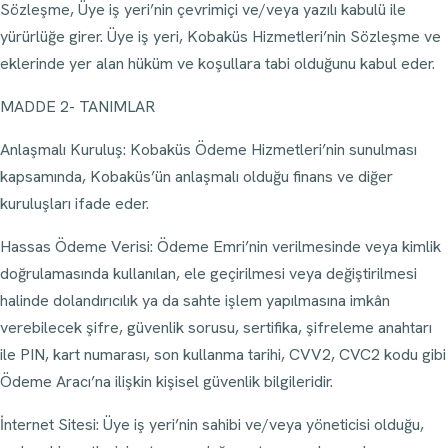
Sözleşme, Üye iş yeri’nin çevrimiçi ve/veya yazılı kabulü ile
yürürlüğe girer. Üye iş yeri, Kobaküs Hizmetleri’nin Sözleşme ve
eklerinde yer alan hüküm ve koşullara tabi olduğunu kabul eder.
MADDE 2- TANIMLAR
Anlaşmalı Kuruluş: Kobaküs Ödeme Hizmetleri’nin sunulması
kapsamında, Kobaküs’ün anlaşmalı olduğu finans ve diğer
kuruluşları ifade eder.
Hassas Ödeme Verisi: Ödeme Emri’nin verilmesinde veya kimlik
doğrulamasında kullanılan, ele geçirilmesi veya değiştirilmesi
halinde dolandırıcılık ya da sahte işlem yapılmasına imkân
verebilecek şifre, güvenlik sorusu, sertifika, şifreleme anahtarı
ile PIN, kart numarası, son kullanma tarihi, CVV2, CVC2 kodu gibi
Ödeme Aracı’na ilişkin kişisel güvenlik bilgileridir.
İnternet Sitesi: Üye iş yeri’nin sahibi ve/veya yöneticisi olduğu,