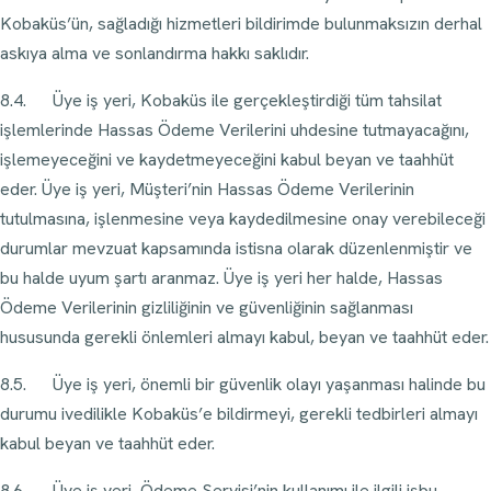
Kobaküs’ün, sağladığı hizmetleri bildirimde bulunmaksızın derhal
askıya alma ve sonlandırma hakkı saklıdır.
8.4. Üye iş yeri, Kobaküs ile gerçekleştirdiği tüm tahsilat
işlemlerinde Hassas Ödeme Verilerini uhdesine tutmayacağını,
işlemeyeceğini ve kaydetmeyeceğini kabul beyan ve taahhüt
eder. Üye iş yeri, Müşteri’nin Hassas Ödeme Verilerinin
tutulmasına, işlenmesine veya kaydedilmesine onay verebileceği
durumlar mevzuat kapsamında istisna olarak düzenlenmiştir ve
bu halde uyum şartı aranmaz. Üye iş yeri her halde, Hassas
Ödeme Verilerinin gizliliğinin ve güvenliğinin sağlanması
hususunda gerekli önlemleri almayı kabul, beyan ve taahhüt eder.
8.5. Üye iş yeri, önemli bir güvenlik olayı yaşanması halinde bu
durumu ivedilikle Kobaküs’e bildirmeyi, gerekli tedbirleri almayı
kabul beyan ve taahhüt eder.
8.6. Üye iş yeri, Ödeme Servisi’nin kullanımı ile ilgili işbu