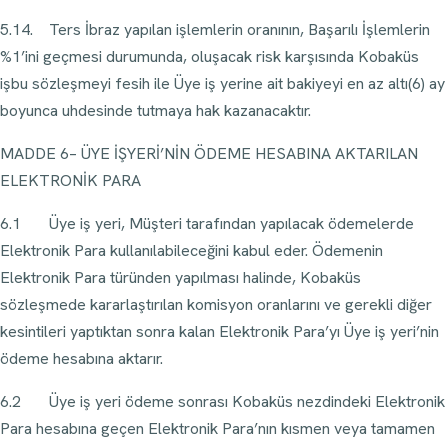
5.14. Ters İbraz yapılan işlemlerin oranının, Başarılı İşlemlerin
%1’ini geçmesi durumunda, oluşacak risk karşısında Kobaküs
işbu sözleşmeyi fesih ile Üye iş yerine ait bakiyeyi en az altı(6) ay
boyunca uhdesinde tutmaya hak kazanacaktır.
MADDE 6– ÜYE İŞYERİ’NİN ÖDEME HESABINA AKTARILAN
ELEKTRONİK PARA
6.1 Üye iş yeri, Müşteri tarafından yapılacak ödemelerde
Elektronik Para kullanılabileceğini kabul eder. Ödemenin
Elektronik Para türünden yapılması halinde, Kobaküs
sözleşmede kararlaştırılan komisyon oranlarını ve gerekli diğer
kesintileri yaptıktan sonra kalan Elektronik Para’yı Üye iş yeri’nin
ödeme hesabına aktarır.
6.2 Üye iş yeri ödeme sonrası Kobaküs nezdindeki Elektronik
Para hesabına geçen Elektronik Para’nın kısmen veya tamamen