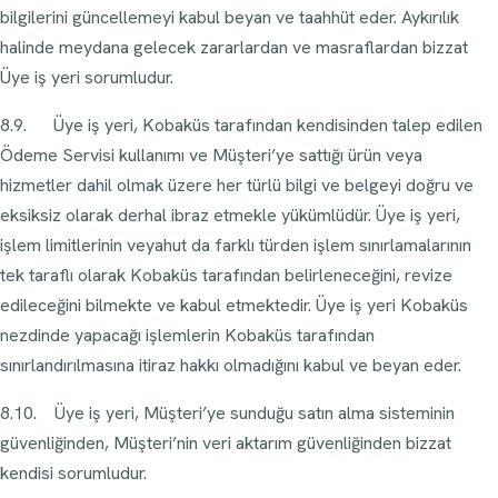
bilgilerini güncellemeyi kabul beyan ve taahhüt eder. Aykırılık
halinde meydana gelecek zararlardan ve masraflardan bizzat
Üye iş yeri sorumludur.
8.9. Üye iş yeri, Kobaküs tarafından kendisinden talep edilen
Ödeme Servisi kullanımı ve Müşteri’ye sattığı ürün veya
hizmetler dahil olmak üzere her türlü bilgi ve belgeyi doğru ve
eksiksiz olarak derhal ibraz etmekle yükümlüdür. Üye iş yeri,
işlem limitlerinin veyahut da farklı türden işlem sınırlamalarının
tek taraflı olarak Kobaküs tarafından belirleneceğini, revize
edileceğini bilmekte ve kabul etmektedir. Üye iş yeri Kobaküs
nezdinde yapacağı işlemlerin Kobaküs tarafından
sınırlandırılmasına itiraz hakkı olmadığını kabul ve beyan eder.
8.10. Üye iş yeri, Müşteri’ye sunduğu satın alma sisteminin
güvenliğinden, Müşteri’nin veri aktarım güvenliğinden bizzat
kendisi sorumludur.