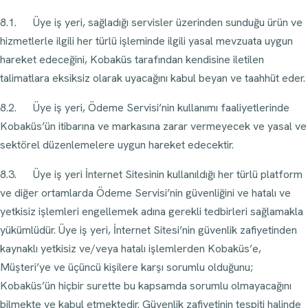
8.1. Üye iş yeri, sağladığı servisler üzerinden sunduğu ürün ve
hizmetlerle ilgili her türlü işleminde ilgili yasal mevzuata uygun
hareket edeceğini, Kobaküs tarafından kendisine iletilen
talimatlara eksiksiz olarak uyacağını kabul beyan ve taahhüt eder.
8.2. Üye iş yeri, Ödeme Servisi’nin kullanımı faaliyetlerinde
Kobaküs’ün itibarına ve markasına zarar vermeyecek ve yasal ve
sektörel düzenlemelere uygun hareket edecektir.
8.3. Üye iş yeri İnternet Sitesinin kullanıldığı her türlü platform
ve diğer ortamlarda Ödeme Servisi’nin güvenliğini ve hatalı ve
yetkisiz işlemleri engellemek adına gerekli tedbirleri sağlamakla
yükümlüdür. Üye iş yeri, İnternet Sitesi’nin güvenlik zafiyetinden
kaynaklı yetkisiz ve/veya hatalı işlemlerden Kobaküs’e,
Müşteri’ye ve üçüncü kişilere karşı sorumlu olduğunu;
Kobaküs’ün hiçbir surette bu kapsamda sorumlu olmayacağını
bilmekte ve kabul etmektedir. Güvenlik zafiyetinin tespiti halinde