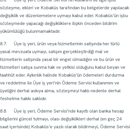
sözleşme, ekleri ve Kobaküs tarafından bu belgelerde yapılacak
değişiklik ve düzenlemelere uymayı kabul eder. Kobaküs’ün işbu
sözleşmede yapacağı değişikliklere ilişkin önceden bildirim
yükümlülüğü bulunmamaktadır.
8.7. Üye iş yeri, ürün veya hizmetlerinin satişında her türlü
yasal mevzuata uymayı, satışını gerçekleştirdiği mal ve
hizmetlerin satişında yasal bir engel olmadığını ve bu ürün ve
hizmetleri satışa sunma hak ve yetkisi olduğunu kabul beyan ve
taahhüt eder. Aykırılık halinde Kobaküs’ün ödemeleri durdurma
ve reddetme ile Üye iş yeri’nin Ödeme Servisi kullanımını ve
üyeliğini derhal askıya alma, sözleşmeyi haklı nedenle derhal
feshetme hakkı saklıdır.
8.8. Üye iş yeri, Ödeme Servisi’nde kayıtlı olan banka hesap
bilgilerini güncel tutmayı, olası değişiklikleri derhal (en geç 24
saat içerisinde) Kobaküs’e yazılı olarak bildirmeyi, Ödeme Servisi