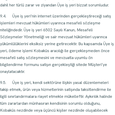
dahil her türlü zarar ve ziyandan Üye iş yeri bizzat sorumludur.
9.4. Üye iş yeri’nin internet üzerinden gerçekleştireceği satış
işlemleri mevzuat hükümleri uyarınca mesafeli sözleşme
niteliğindedir. Üye iş yeri 6502 Sayılı Kanun, Mesafeli
Sözleşmeler Yönetmeliği ve sair mevzuat hükümleri uyarınca
yükümlülüklerini eksiksiz yerine getirecektir. Bu kapsamda Üye iş
yeri, ödeme işlemi Kobaküs aracılığı ile gerçekleşmeden önce
mesafeli satış sözleşmesini ve mevzuatla uyumlu ön
bilgilendirme formunu satişın gerçekleştiği sitede Müşteri’ye
onaylatacaktır.
9.5. Üye iş yeri, kendi sektörüne ilişkin yasal düzenlemeleri
takip etmek, ürün veya hizmetlerinin satişında taksitlendirme ile
ilgili sınırlandırmalara riayet etmekle mükelleftir. Aykırılık halinde
tüm zararlardan münhasıran kendisinin sorumlu olduğunu,
Kobaküs nezdinde veya üçüncü kişiler nezdinde oluşabilecek