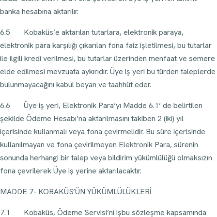
banka hesabına aktarılır.
6.5 Kobaküs’e aktarılan tutarlara, elektronik paraya,
elektronik para karşılığı çıkarılan fona faiz işletilmesi, bu tutarlar
ile ilgili kredi verilmesi, bu tutarlar üzerinden menfaat ve semere
elde edilmesi mevzuata aykırıdır. Üye iş yeri bu türden taleplerde
bulunmayacağını kabul beyan ve taahhüt eder.
6.6 Üye iş yeri, Elektronik Para’yı Madde 6.1’ de belirtilen
şekilde Ödeme Hesabı’na aktarılmasını takiben 2 (iki) yıl
içerisinde kullanmalı veya fona çevirmelidir. Bu süre içerisinde
kullanılmayan ve fona çevirilmeyen Elektronik Para, sürenin
sonunda herhangi bir talep veya bildirim yükümlülüğü olmaksızın
fona çevrilerek Üye iş yerine aktarılacaktır.
MADDE 7- KOBAKÜS’ÜN YÜKÜMLÜLÜKLERİ
7.1 Kobaküs, Ödeme Servisi’ni işbu sözleşme kapsamında