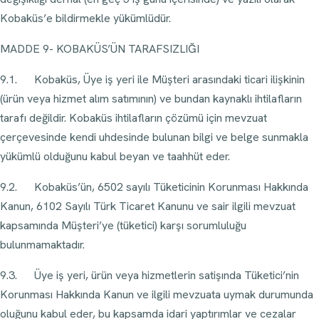
Kobaküs’e bildirmekle yükümlüdür.
MADDE 9- KOBAKÜS’ÜN TARAFSIZLIĞI
9.1. Kobaküs, Üye iş yeri ile Müşteri arasındaki ticari ilişkinin
(ürün veya hizmet alım satımının) ve bundan kaynaklı ihtilafların
tarafı değildir. Kobaküs ihtilafların çözümü için mevzuat
çerçevesinde kendi uhdesinde bulunan bilgi ve belge sunmakla
yükümlü olduğunu kabul beyan ve taahhüt eder.
9.2. Kobaküs’ün, 6502 sayılı Tüketicinin Korunması Hakkında
Kanun, 6102 Sayılı Türk Ticaret Kanunu ve sair ilgili mevzuat
kapsamında Müşteri’ye (tüketici) karşı sorumluluğu
bulunmamaktadır.
9.3. Üye iş yeri, ürün veya hizmetlerin satişında Tüketici’nin
Korunması Hakkında Kanun ve ilgili mevzuata uymak durumunda
oluğunu kabul eder, bu kapsamda idari yaptırımlar ve cezalar