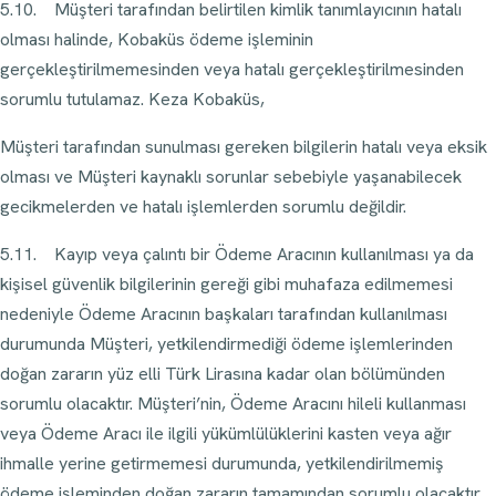
5.10. Müşteri tarafından belirtilen kimlik tanımlayıcının hatalı
olması halinde, Kobaküs ödeme işleminin
gerçekleştirilmemesinden veya hatalı gerçekleştirilmesinden
sorumlu tutulamaz. Keza Kobaküs,
Müşteri tarafından sunulması gereken bilgilerin hatalı veya eksik
olması ve Müşteri kaynaklı sorunlar sebebiyle yaşanabilecek
gecikmelerden ve hatalı işlemlerden sorumlu değildir.
5.11. Kayıp veya çalıntı bir Ödeme Aracının kullanılması ya da
kişisel güvenlik bilgilerinin gereği gibi muhafaza edilmemesi
nedeniyle Ödeme Aracının başkaları tarafından kullanılması
durumunda Müşteri, yetkilendirmediği ödeme işlemlerinden
doğan zararın yüz elli Türk Lirasına kadar olan bölümünden
sorumlu olacaktır. Müşteri’nin, Ödeme Aracını hileli kullanması
veya Ödeme Aracı ile ilgili yükümlülüklerini kasten veya ağır
ihmalle yerine getirmemesi durumunda, yetkilendirilmemiş
ödeme işleminden doğan zararın tamamından sorumlu olacaktır.