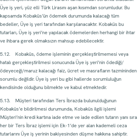
Üye iş yeri, yüz elli Türk Lirasını aşan kısımdan sorumludur. Bu
kapsamda Kobaküs’ün ödemek durumunda kalacağı tüm
bedeller, Üye iş yeri tarafından karşılanacaktır. Kobaküs bu
tutarları, Üye iş yeri’ne yapılacak ödemelerden herhangi bir ihtar
ve ihbara gerek olmaksızın mahsup edebilecektir.
5.12. Kobaküs, ödeme işleminin gerçekleştirilmemesi veya
hatalı gerçekleştirilmesi sonucunda Üye iş yeri’nin ödediği/
ödeyeceği/maruz kalacağı faiz, ücret ve masrafların tazmininden
sorumlu değildir. Üye iş yeri bu gibi hallerde sorumluluğun
kendisinde olduğunu bilmekte ve kabul etmektedir.
5.13. Müşteri tarafından Ters İbrazda bulunulduğunun
Kobaküs’e bildirilmesi durumunda, Kobaküs ilgili işlemi
Müşteri’nin kredi kartına iade etme ve iade edilen tutarın yanı sıra
her bir Ters İbraz işlemi için Ek-1’de yer alan kademeli ceza
tutarlarını Üye iş yerinin bakiyesinden düşme hakkına sahiptir.