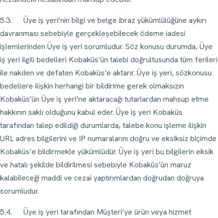
5.3. Üye iş yeri’nin bilgi ve belge ibraz yükümlülüğüne aykırı
davranması sebebiyle gerçekleşebilecek ödeme iadesi
işlemlerinden Üye iş yeri sorumludur. Söz konusu durumda, Üye
iş yeri ilgili bedelleri Kobaküs’ün talebi doğrultusunda tüm ferileri
ile nakden ve defaten Kobaküs’e aktarır. Üye iş yeri, sözkonusu
bedellere ilişkin herhangi bir bildirime gerek olmaksızın
Kobaküs’ün Üye iş yeri’ne aktaracağı tutarlardan mahsup etme
hakkının saklı olduğunu kabul eder. Üye iş yeri Kobaküs
tarafından talep edildiği durumlarda, talebe konu işleme ilişkin
URL adres bilgilerini ve IP numaralarını doğru ve eksiksiz biçimde
Kobaküs’e bildirmekle yükümlüdür. Üye iş yeri bu bilgilerin eksik
ve hatalı şekilde bildirilmesi sebebiyle Kobaküs’ün maruz
kalabileceği maddi ve cezai yaptırımlardan doğrudan doğruya
sorumludur.
5.4. Üye iş yeri tarafından Müşteri’ye ürün veya hizmet