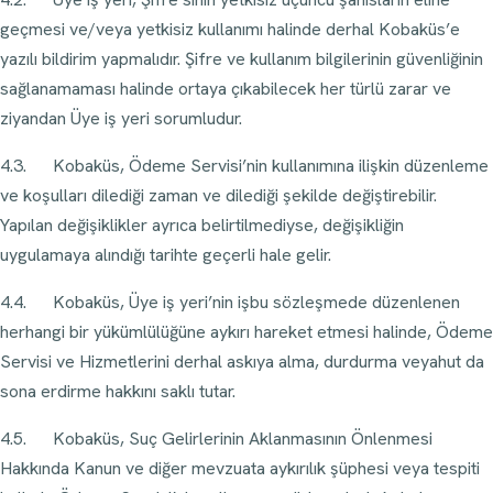
geçmesi ve/veya yetkisiz kullanımı halinde derhal Kobaküs’e
yazılı bildirim yapmalıdır. Şifre ve kullanım bilgilerinin güvenliğinin
sağlanamaması halinde ortaya çıkabilecek her türlü zarar ve
ziyandan Üye iş yeri sorumludur.
4.3. Kobaküs, Ödeme Servisi’nin kullanımına ilişkin düzenleme
ve koşulları dilediği zaman ve dilediği şekilde değiştirebilir.
Yapılan değişiklikler ayrıca belirtilmediyse, değişikliğin
uygulamaya alındığı tarihte geçerli hale gelir.
4.4. Kobaküs, Üye iş yeri’nin işbu sözleşmede düzenlenen
herhangi bir yükümlülüğüne aykırı hareket etmesi halinde, Ödeme
Servisi ve Hizmetlerini derhal askıya alma, durdurma veyahut da
sona erdirme hakkını saklı tutar.
4.5. Kobaküs, Suç Gelirlerinin Aklanmasının Önlenmesi
Hakkında Kanun ve diğer mevzuata aykırılık şüphesi veya tespiti