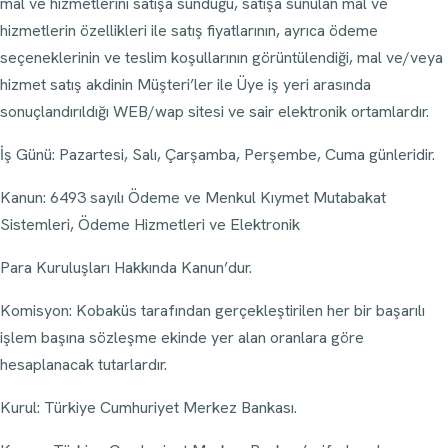
mal ve hizmetlerini satışa sunduğu, satışa sunulan mal ve
hizmetlerin özellikleri ile satış fiyatlarının, ayrıca ödeme
seçeneklerinin ve teslim koşullarının görüntülendiği, mal ve/veya
hizmet satış akdinin Müşteri’ler ile Üye iş yeri arasında
sonuçlandırıldığı WEB/wap sitesi ve sair elektronik ortamlardır.
İş Günü: Pazartesi, Salı, Çarşamba, Perşembe, Cuma günleridir.
Kanun: 6493 sayılı Ödeme ve Menkul Kıymet Mutabakat
Sistemleri, Ödeme Hizmetleri ve Elektronik
Para Kuruluşları Hakkında Kanun’dur.
Komisyon: Kobaküs tarafından gerçekleştirilen her bir başarılı
işlem başına sözleşme ekinde yer alan oranlara göre
hesaplanacak tutarlardır.
Kurul: Türkiye Cumhuriyet Merkez Bankası.